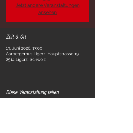
Jetzt andere Veranstaltungen
ansehen
Zeit & Ort
19. Juni 2026, 17:00
Aarbergerhus Ligerz, Hauptstrasse 19,
2514 Ligerz, Schweiz
Diese Veranstaltung teilen